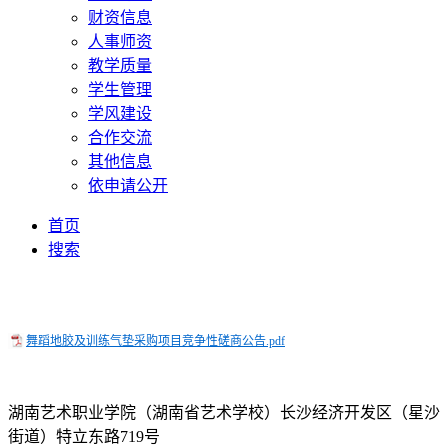
财资信息
人事师资
教学质量
学生管理
学风建设
合作交流
其他信息
依申请公开
首页
搜索
舞蹈地胶及训练气垫采购项目竞争性磋商公告.pdf
湖南艺术职业学院（湖南省艺术学校）长沙经济开发区（星沙
街道）特立东路719号