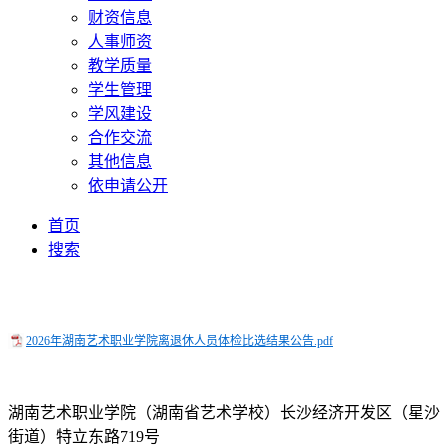
财资信息
人事师资
教学质量
学生管理
学风建设
合作交流
其他信息
依申请公开
首页
搜索
2026年湖南艺术职业学院离退休人员体检比选结果公告.pdf
湖南艺术职业学院（湖南省艺术学校）长沙经济开发区（星沙
街道）特立东路719号