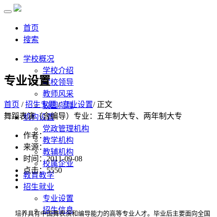
首页
搜索
学校概况
学校介绍
专业设置
学校领导
教师风采
首页
/
招生专题
/
专业设置
/ 正文
校园向导
舞蹈表演（含编导）专业：五年制大专、两年制大专
机构设置
党政管理机构
作者：
教学机构
来源：
教辅机构
时间：2011-09-08
校属企业
点击：
5550
教育教学
招生就业
专业设置
招生信息
培养具有中国舞表演和编导能力的高等专业人才。毕业后主要面向全国