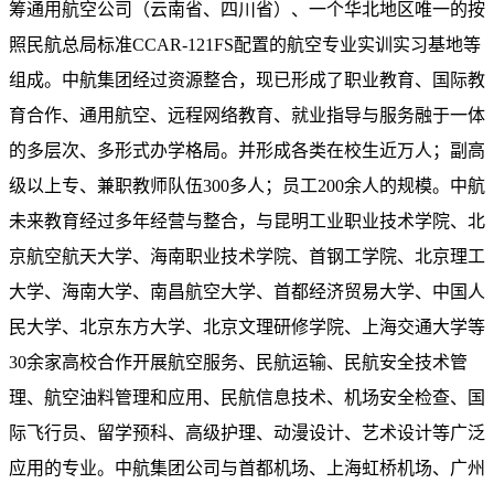
筹通用航空公司（云南省、四川省）、一个华北地区唯一的按
照民航总局标准CCAR-121FS配置的航空专业实训实习基地等
组成。中航集团经过资源整合，现已形成了职业教育、国际教
育合作、通用航空、远程网络教育、就业指导与服务融于一体
的多层次、多形式办学格局。并形成各类在校生近万人；副高
级以上专、兼职教师队伍300多人；员工200余人的规模。中航
未来教育经过多年经营与整合，与昆明工业职业技术学院、北
京航空航天大学、海南职业技术学院、首钢工学院、北京理工
大学、海南大学、南昌航空大学、首都经济贸易大学、中国人
民大学、北京东方大学、北京文理研修学院、上海交通大学等
30余家高校合作开展航空服务、民航运输、民航安全技术管
理、航空油料管理和应用、民航信息技术、机场安全检查、国
际飞行员、留学预科、高级护理、动漫设计、艺术设计等广泛
应用的专业。中航集团公司与首都机场、上海虹桥机场、广州