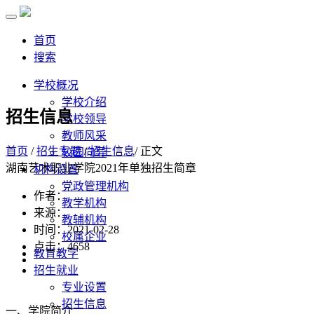
首页
搜索
学校概况
学校介绍
招生信息
学校领导
教师风采
首页
/
招生专题
/
招生信息
/ 正文
校园向导
湖南艺术职业学院2021年单独招生简章
机构设置
党政管理机构
作者：
教学机构
来源：
教辅机构
时间：2021-02-28
校属企业
点击：
4658
教育教学
招生就业
专业设置
招生信息
一、学院简介