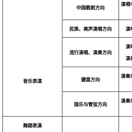
演唱
中国歌剧方向
民族、美声演唱方向
演
演
流行演唱、演奏方向
演
演奏
键盘方向
音乐表演
演奏
国乐与管弦方向
舞蹈表演