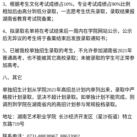
3、根据考生文化考试成绩占10%，专业考试成绩占90%比例
相加后由高分到低分录取，一志愿考生优先录取，录取结果报
湖南省教育考试院备案；
4、拟录取名单将在考试结束后一周内在学院网站公示，公示
后无异议的考生将于备案结束后发放录取通知书；
5、已被我校单独招生录取的考生，不允许参加湖南省2021年
普通高考，也不能被其它高校录取；未被录取的学生可正常参
加高考。
八、其它
单独招生计划从学院2021年高招总计划内单列出来，录取中严
格按计划录取，坚决不超计划录取。如单独计划不能完成，则
调剂到学院在湖南省内的高招计划参与常规投档录取。
地址：湖南艺术职业学院 长沙经济开发区（星沙街道）特立
东路719号
联系电话：0731-88838967 88632002