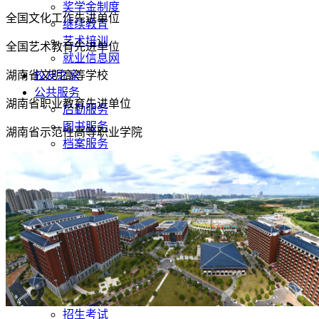
奖学金制度
全国文化工作先进单位
继续教育
艺术培训
全国艺术教育先进单位
就业信息网
湖南省文明高等学校
校友之家
公共服务
湖南省职业教育先进单位
后勤服务
图书服务
湖南省示范性高等职业学院
档案服务
博物馆服务
信息化服务
办事流程
电话查询
办公地点列表
就业服务
网上办事
信息公开
基本信息
招生考试