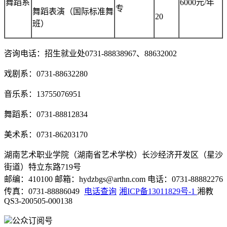
舞蹈系
6000元/年
专
舞蹈表演（国际标准舞
20
班）
咨询电话：招生就业处0731-88838967、88632002
戏剧系：0731-88632280
音乐系：13755076951
舞蹈系：0731-88812834
美术系：0731-86203170
湖南艺术职业学院（湖南省艺术学校）长沙经济开发区（星沙
街道）特立东路719号
邮编：410100 邮箱：hydzbgs@arthn.com 电话：0731-88882276
传真：0731-88886049
电话查询
湘ICP备13011829号-1
湘教
QS3-200505-000138
公众订阅号