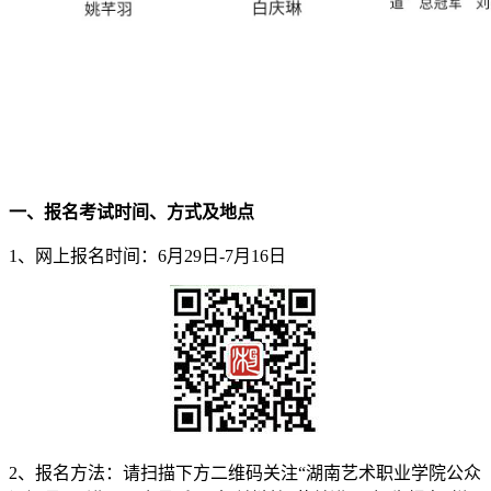
一、报名考试时间、方式及地点
1、网上报名时间：6月29日-7月16日
2、报名方法：请扫描下方二维码关注“湖南艺术职业学院公众