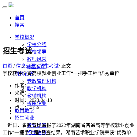
首页
搜索
学校概况
学校介绍
招生考试
学校领导
教师风采
首页
/
信息公开
/
招生考试
/ 正文
校园向导
学校获评全省高校就业创业工作“一把手工程“优秀单位
机构设置
党政管理机构
作者：
教学机构
来源：
教辅机构
时间：2023-04-13
校属企业
点击：
4756
教育教学
招生就业
近日，省教育厅通报了2022年湖南省普通高等学校就业创业
专业设置
工作“一把手工程”督查结果，湖南艺术职业学院荣获“优秀单
招生信息