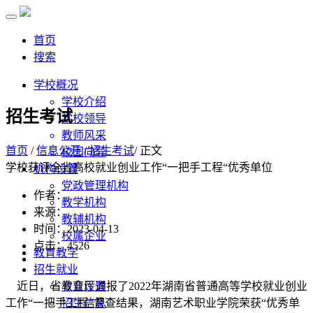
首页
搜索
学校概况
学校介绍
招生考试
学校领导
教师风采
首页
/
信息公开
/
招生考试
/ 正文
校园向导
学校获评全省高校就业创业工作“一把手工程“优秀单位
机构设置
党政管理机构
作者：
教学机构
来源：
教辅机构
时间：2023-04-13
校属企业
点击：
4526
教育教学
招生就业
近日，省教育厅通报了2022年湖南省普通高等学校就业创业
专业设置
工作“一把手工程”督查结果，湖南艺术职业学院荣获“优秀单
招生信息