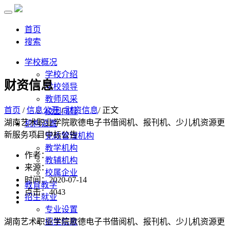
首页
搜索
学校概况
学校介绍
财资信息
学校领导
教师风采
首页
/
信息公开
/
财资信息
/ 正文
校园向导
湖南艺术职业学院歌德电子书借阅机、报刊机、少儿机资源更
机构设置
新服务项目中标公告
党政管理机构
教学机构
作者：
教辅机构
来源：
校属企业
时间：2020-07-14
教育教学
点击：
4043
招生就业
专业设置
湖南艺术职业学院歌德电子书借阅机、报刊机、少儿机资源更
招生信息