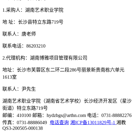
1.采购人：湖南艺术职业学院
地 址：长沙县特立东路719号
联系人：唐老师
联系电话：86203210
2.代理机构：湖南博雅项目管理有限公司
地址：长沙市芙蓉区东二环二段286号丽景新贵南栋六单元
1613室
联系人：尹先生
湖南艺术职业学院（湖南省艺术学校）长沙经济开发区（星沙
街道）特立东路719号
邮编：410100 邮箱：hydzbgs@arthn.com 电话：0731-88882276
传真：0731-88886049
电话查询
湘ICP备13011829号-1
湘教
QS3-200505-000138