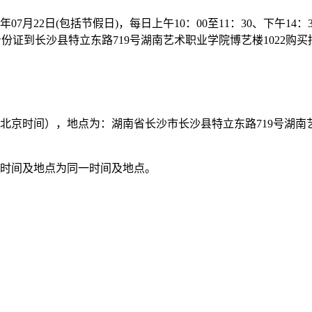
年07月22日(包括节假日)，每日上午10：00至11：30、下午14
份证到长沙县特立东路719号湖南艺术职业学院博艺楼1022购买
30分（北京时间），地点为：湖南省长沙市长沙县特立东路719号湖
止时间及地点为同一时间及地点。