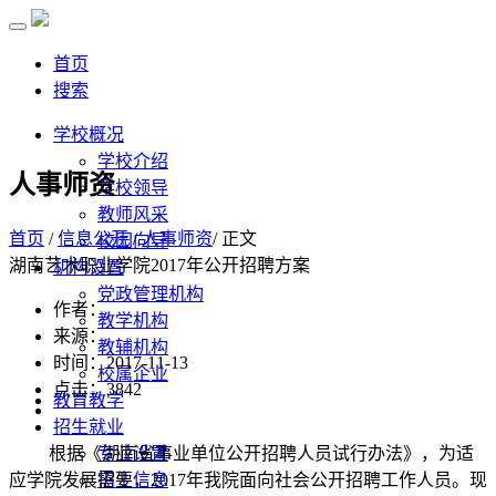
首页
搜索
学校概况
学校介绍
人事师资
学校领导
教师风采
首页
/
信息公开
/
人事师资
/ 正文
校园向导
湖南艺术职业学院2017年公开招聘方案
机构设置
党政管理机构
作者：
教学机构
来源：
教辅机构
时间：2017-11-13
校属企业
点击：
3842
教育教学
招生就业
根据《湖南省事业单位公开招聘人员试行办法》，为适
专业设置
应学院发展需要，2017年我院面向社会公开招聘工作人员。现
招生信息