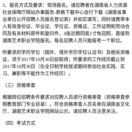
3、报名方式及要求：现场报名。请应聘者在湖南省人力资源
社会保障厅网站办事服务-表格下载中心自行下载《湖南省事
业单位公开招聘人员报名登记表》并如实填写，同时请携带本
人有效身份证、毕业证、学位证、资格证、工作证明和劳动合
同及有关材料原件和复印件，4张近期同底1寸免冠照，直接到
湖南艺术职业学院报名。每名应聘人员只能报考一个职位。
所要求的学历学位（国外、境外学历学位认证书）及相关资格
证，须于2017年10月30日前取得；所要求的工作经历截止到
2017年10月30日（在全日制学校就读期间参加社会实践、实
习、兼职等不能作为工作经历）。
（三）资格审查
根据岗位招聘条件要求对应聘人员进行资格审查（资格审查参
照教育部门专业目录）。符合资格审查人员名单在湖南省文化
厅、湖南艺术职业学院网站公示。请应聘人员注意关注。
（四）考试方式