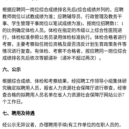
根据应聘同一岗位综合成绩排名先后(综合成绩并列的，应聘
教师岗位以试教成绩为准；应聘辅导员、行政管理及教务干
事、学生管理干事岗位以笔试成绩为准)，按岗位招聘数1：1
的比例确定体检人员。体检在指定的市级以上综合性医院进
行，体检标准参照公务员录用体检标准执行。体检合格者进行
考察，主要考察拟任岗位资格及是否违反计划生育政策条件等
情况进行复查。有体检、考察不合格者，按应聘同一岗位综合
成绩排名先后依次等额递补（递补不超过两次）。
六、公示
根据综合成绩、体检和考察结果，经招聘工作领导小组集体研
究确定拟聘用人员，报省人力资源社会保障厅进行审查，经审
查合格的拟聘用人员名单在省人力资源社会保障厅网站公示7
个工作日。
七、聘用及待遇
经公示无异议者，办理聘用手续(有工作单位的在职人员的，