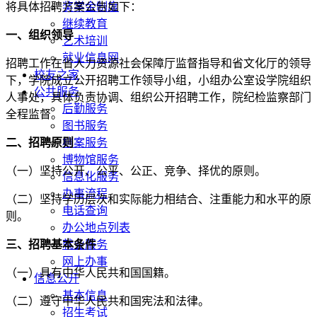
将具体招聘方案公告如下：
奖学金制度
继续教育
一、组织领导
艺术培训
就业信息网
招聘工作在省人力资源社会保障厅监督指导和省文化厅的领导
校友之家
下，学院成立公开招聘工作领导小组，小组办公室设学院组织
公共服务
人事处，具体负责协调、组织公开招聘工作，院纪检监察部门
后勤服务
全程监督。
图书服务
二、招聘原则
档案服务
博物馆服务
（一）坚持公开、公平、公正、竞争、择优的原则。
信息化服务
办事流程
（二）坚持学历层次和实际能力相结合、注重能力和水平的原
电话查询
则。
办公地点列表
三、招聘基本条件
就业服务
网上办事
（一）具有中华人民共和国国籍。
信息公开
基本信息
（二）遵守中华人民共和国宪法和法律。
招生考试