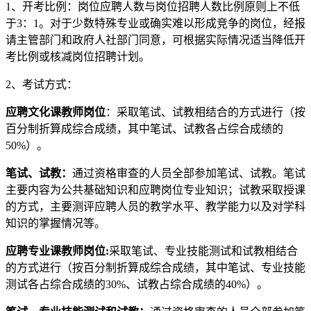
1、开考比例：岗位应聘人数与岗位招聘人数比例原则上不低
于3：1。对于少数特殊专业或确实难以形成竞争的岗位，经报
请主管部门和政府人社部门同意，可根据实际情况适当降低开
考比例或核减岗位招聘计划。
2、考试方式：
应聘文化课教师岗位
：采取笔试、试教相结合的方式进行（按
百分制折算成综合成绩，其中笔试、试教各占综合成绩的
50%）。
笔试、试教：
通过资格审查的人员全部参加笔试、试教。笔试
主要内容为公共基础知识和应聘岗位专业知识；试教采取授课
的方式，主要测评应聘人员的教学水平、教学能力以及对学科
知识的掌握情况等。
应聘专业课教师岗位:
采取笔试、专业技能测试和试教相结合
的方式进行（按百分制折算成综合成绩，其中笔试、专业技能
测试各占综合成绩的30%、试教占综合成绩的40%）。