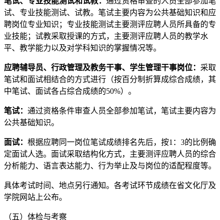
笔试、专业技能测试和试教：
通过资格审查的人员全部参加笔
试、专业技能测试、试教。笔试主要内容为公共基础知识和应
聘岗位专业知识；专业技能测试主要测评应聘人员所具备的专
业技能；试教采取授课的方式，主要测评应聘人员的教学水
平、教学能力以及对学科知识的掌握情况等。
应聘辅导员、
行政管理及教务干事、
学生管理干事岗位：
采取
笔试和面试相结合的方式进行（按百分制折算成综合成绩，其
中笔试、面试各占综合成绩的50%）。
笔试：
通过资格条件审查人员全部参加笔试，笔试主要内容为
公共基础知识。
面试：
根据应聘同一岗位笔试成绩排名先后，按1：3的比例确
定面试人选。面试采取结构化方式，主要测评应聘人员的综合
分析能力、语言表达能力、行为举止及与岗位的适配程度等。
具体考试时间、地点另行通知。各考试环节成绩在省文化厅及
学院网站上公布。
（五）体检与考察