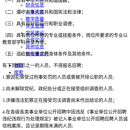
（一）具有中华人民共和国国籍；
财资信息
（二）遵守中华人民共和国宪法和法律；
人事师资
教学质量
（三）具有良好的品行和职业道德；
学生管理
学风建设
（四）具有岗位所需的专业或技能条件，岗位所要求的专业以
合作交流
教育部学科目录为准；
其他信息
（五）适应岗位要求的身体条件及其他条件。
依申请公开
有下列情形之一的人员，不得报名应聘：
首页
搜索
1.曾因犯罪受过刑事处罚的人员或曾被开除公职的人员;
2.尚未解除党纪、政纪处分或正在接受组织调查的人员;
3.涉嫌违法犯罪正在接受司法调查尚未作出结论的人员；
4.在各级各类事业单位公开招聘中因违反《事业单位公开招聘
违纪违规行为处理规定》被记入事业单位公开招聘应聘人员诚
信档案库，且记录期限未满的人员;