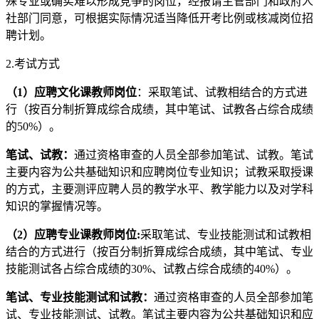
殊专业或确实难以形成竞争的岗位，经报请主管部门和政府人
社部门同意，可根据实际情况适当降低开考比例或核减岗位招
聘计划。
2.考试方式
（
1
）
应聘文化课教师岗位
：采取笔试、试教相结合的方式进
行（按百分制折算成综合成绩，其中笔试、试教各占综合成绩
的50%）。
笔试、试教：
通过资格审查的人员全部参加笔试、试教。笔试
主要内容为公共基础知识和应聘岗位专业知识；试教采取授课
的方式，主要测评应聘人员的教学水平、教学能力以及对学科
知识的掌握情况等。
（
2
）
应聘专业课教师岗位:
采取笔试、专业技能测试和试教相
结合的方式进行（按百分制折算成综合成绩，其中笔试、专业
技能测试各占综合成绩的30%、试教占综合成绩的40%）。
笔试、专业技能测试和试教：
通过资格审查的人员全部参加笔
试、专业技能测试、试教。笔试主要内容为公共基础知识和应