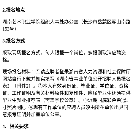
2.
报名地点
湖南艺术职业学院组织人事处办公室（长沙市岳麓区麓山南路
153号）
3.
报名方式
采取现场报名方式。每人限报一个岗位，多报则取消应聘资
格。
现场报名材料：①请应聘者登录湖南省人力资源和社会保障厅
网站自行下载并如实填写《湖南省事业单位公开招聘人员报名
表》（附件2）。②本人有效身份证、毕业证、学位证、资格
证、工作证明及有关材料原件和复印件，应届毕业生还须提供
毕业生就业推荐表（需盖学校公章）。③近期同底彩色免冠1
寸照片4张。④现有工作单位的应聘人员须由所在单位出具同
意报考证明并加盖单位公章。
4、相关要求