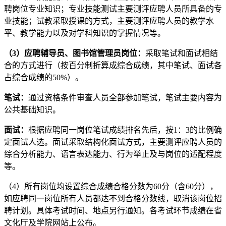
聘岗位专业知识；专业技能测试主要测评应聘人员所具备的专
业技能；试教采取授课的方式，主要测评应聘人员的教学水
平、教学能力以及对学科知识的掌握情况等。
（
3
）
应聘辅导员、图书馆管理员岗位：
采取笔试和面试相结
合的方式进行（按百分制折算成综合成绩，其中笔试、面试各
占综合成绩的50%）。
笔试：
通过资格条件审查人员全部参加笔试，笔试主要内容为
公共基础知识。
面试：
根据应聘同一岗位笔试成绩排名先后，按1：3的比例确
定面试人选。面试采取结构化面试方式，主要测评应聘人员的
综合分析能力、语言表达能力、行为举止及与岗位的适配程度
等。
（4）所有岗位均设置综合成绩合格分数为60分（含60分），
如应聘同一岗位所有人员都达不到合格分数线，取消该岗位招
聘计划。具体考试时间、地点另行通知。各考试环节成绩在省
文化厅及学院网站上公布。