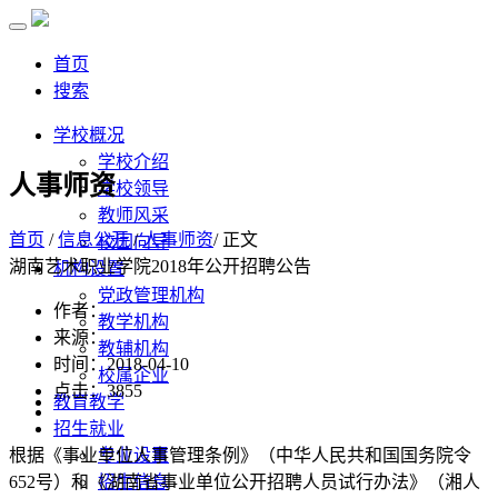
首页
搜索
学校概况
学校介绍
人事师资
学校领导
教师风采
首页
/
信息公开
/
人事师资
/ 正文
校园向导
湖南艺术职业学院2018年公开招聘公告
机构设置
党政管理机构
作者：
教学机构
来源：
教辅机构
时间：2018-04-10
校属企业
点击：
3855
教育教学
招生就业
根据《事业单位人事管理条例》（中华人民共和国国务院令
专业设置
652号）和《湖南省事业单位公开招聘人员试行办法》（湘人
招生信息