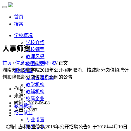
首页
搜索
学校概况
学校介绍
人事师资
学校领导
教师风采
首页
/
信息公开
/
人事师资
/ 正文
校园向导
湖南艺术职业学院2018年公开招聘取消、核减部分岗位招聘计
机构设置
划和降低部分岗位开考比例的公告
党政管理机构
教学机构
作者：
教辅机构
来源：
校属企业
时间：2018-06-08
教育教学
点击：
3887
招生就业
专业设置
《湖南艺术职业学院2018年公开招聘公告》于2018年4月10日
招生信息