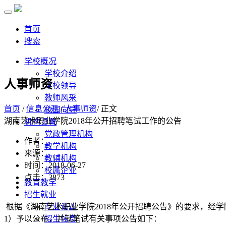
首页
搜索
学校概况
学校介绍
人事师资
学校领导
教师风采
首页
/
信息公开
/
人事师资
/ 正文
校园向导
湖南艺术职业学院2018年公开招聘笔试工作的公告
机构设置
党政管理机构
作者：
教学机构
来源：
教辅机构
时间：2018-06-27
校属企业
点击：
3873
教育教学
招生就业
根据《湖南艺术职业学院2018年公开招聘公告》的要求，经
专业设置
1）予以公布，并就笔试有关事项公告如下：
招生信息