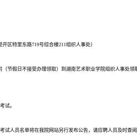
区特里东路719号综合楼211组织人事处）
午5点前（节假日不接受办理领取）到湖南艺术职业学院组织人事处领
场考试。
关考试人员名单将在我院网站另行发布公告，请应聘人员及时查