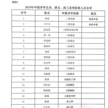
财资信息
人事师资
教学质量
学生管理
学风建设
合作交流
其他信息
依申请公开
首页
搜索