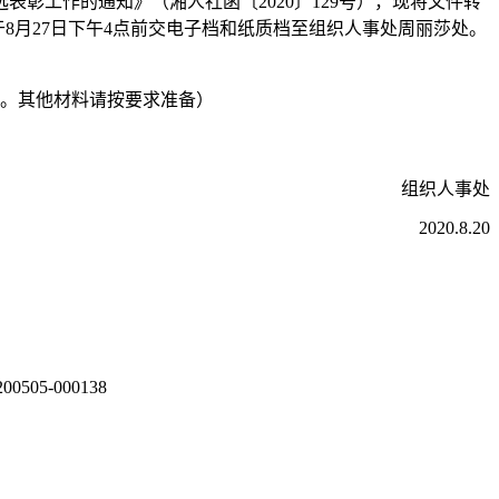
彰工作的通知》（湘人社函〔2020〕129号），现将文件转
8月27日下午4点前交电子档和纸质档至组织人事处周丽莎处。
见。其他材料请按要求准备）
组织人事处
2020.8.20
0505-000138