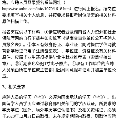
格。应聘人员登录报名系统网址（
https://rsc.arthn.com/info/1070/1618.htm）进行网上报名。按岗位
要求填写相关个人信息，并按要求将报考岗位所需的相关材料
原件扫描上传。
报名需提供以下材料：①请应聘者登录湖南省人力资源和社会
保障厅网站自行下载并如实填写《湖南省事业单位公开招聘人
员报名表》。②本人有效身份证、毕业证（同时提供学信网教
育部学历证书电子注册备案表）、学位证、资格证及有关材料
原件，应届毕业生还须提供毕业生就业推荐表（需盖学校公
章）。③近期彩色免冠1寸电子照片。④现有工作单位的应聘
人员须由所在单位或主管部门出具同意报考证明并加盖单位公
章。
3、相关要求
应聘人员的学历（学位）必须为国家承认的学历（学位）。出
国留学人员学历应通过教育部相关部门的学历认证。所要求的
学历学位（国外、境外学历学位认证书）及相关资格证，必须
于2020年12月31日前取得。未在规定期限内取得，则取消应聘