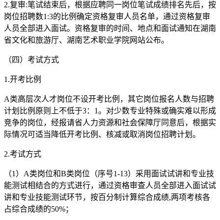
2.复审:笔试结束后，根据应聘同一岗位笔试成绩排名先后，按
岗位招聘数1:3的比例确定资格复审人员名单，通过资格复审
人员全部进入面试。资格复审的时间、地点和面试通知在湖南
省文化和旅游厅、湖南艺术职业学院网站公布。
（四）考试方式
1.开考比例
A类高层次人才岗位不设开考比例，其它岗位报名人数与招聘
计划比例原则上不低于3：1。对少数专业特殊或确实难以形成
竞争的岗位，经报请省人力资源和社会保障厅同意后，根据实
际情况可适当降低开考比例、核减或取消岗位招聘计划。
2.考试方式
（1）A类岗位和B类岗位（序号1-13）采用面试试讲和专业技
能测试相结合的方式进行，通过资格审查人员全部进入面试试
讲和专业技能测试环节，按百分制计算综合成绩,两项考核各
占综合成绩的50%；