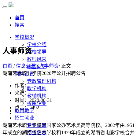
首页
搜索
学校概况
学校介绍
人事师资
学校领导
教师风采
首页
/
信息公开
/
人事师资
/ 正文
校园向导
湖南艺术职业学院2020年公开招聘公告
机构设置
党政管理机构
作者：
教学机构
来源：
教辅机构
时间：2020-08-31
校属企业
点击：
5492
教育教学
招生就业
湖南艺术职业学院是国家公办艺术类高等院校。2002年由1951
专业设置
年成立的湖南省艺术学校和1979年成立的湖南省电影学校合并
招生信息