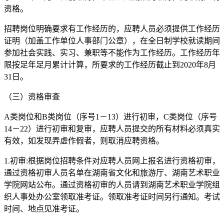
资格。
招聘岗位明确要求有工作经历的，应聘人员必须提供工作经历
证明（加盖工作单位人事部门公章），在全日制学校就读期间
参加社会实践、实习、兼职等不能作为工作经历。工作经历年
限按足年足月累计计算，所要求的工作经历截止到2020年8月
31日。
（三）资格审查
A类岗位和B类岗位（序号1－13）进行初审，C类岗位（序号
14－22）进行初审和复审，应聘人员提交的所有材料必须真实
有效，如发现弄虚作假者，则取消应聘资格。
1.初审:根据岗位招聘条件对应聘人员网上报名进行资格初审，
通过资格初审人员名单在湖南省文化和旅游厅、湖南艺术职业
学院网站公布。通过资格初审的人员请到湖南艺术职业学院组
织人事处办公室领取准考证。领取准考证时间另行通知。考试
时间、地点见准考证。