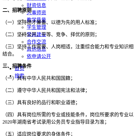
财资信息
二、招聘原则
人事师资
教学质量
（一）坚持德才兼备、以德为先的用人标准；
学生管理
（二）坚持公开、平等、竞争、择优的原则；
学风建设
合作交流
（三）坚持工作需要、人岗相适，注重综合能力和专业知识相
其他信息
结合。
依申请公开
三、招聘条件
首页
搜索
（一）具有中华人民共和国国籍；
（二）遵守中华人民共和国宪法和法律；
（三）具有良好的品行和职业道德；
（四）具有岗位所需的专业或技能条件，岗位所要求的专业以
2020年湖南省考试录用公务员专业指导目录为准；
（五）适应岗位要求的身体条件；