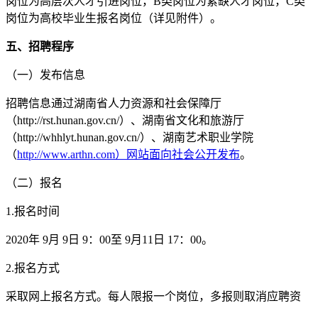
岗位为高层次人才引进岗位，B类岗位为紧缺人才岗位，C类
岗位为高校毕业生报名岗位（详见附件）。
五、招聘程序
（一）发布信息
招聘信息通过湖南省人力资源和社会保障厅
（http://rst.hunan.gov.cn/）、湖南省文化和旅游厅
（http://whhlyt.hunan.gov.cn/）、湖南艺术职业学院
（
http://www.arthn.com）网站面向社会公开发布
。
（二）报名
1.报名时间
2020年 9月 9日 9：00至 9月11日 17：00。
2.报名方式
采取网上报名方式。每人限报一个岗位，多报则取消应聘资