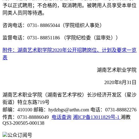
予以正式聘用；不合格的，取消聘用。被聘用人员享受本单位
同类人员同等待遇。
咨询电话：0731- 88865044（学院组织人事处）
监督电话：0731- 88851186 （学院纪检委（监审处））
附件：湖南艺术职学院2020年公开招聘岗位、计划及要求一览
表
湖南艺术职业学院
2020年8月31日
湖南艺术职业学院（湖南省艺术学校）长沙经济开发区（星沙
街道）特立东路719号
邮编：410100 邮箱：hydzbgs@arthn.com 电话：0731-88882276
传真：0731-88886049
电话查询
湘ICP备13011829号-1
湘教
QS3-200505-000138
公众订阅号