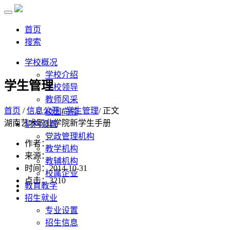
首页
搜索
学校概况
学校介绍
学生管理
学校领导
教师风采
首页
/
信息公开
/
学生管理
/ 正文
校园向导
湖南艺术职业学院新学生手册
机构设置
党政管理机构
作者：
教学机构
来源：
教辅机构
时间：2014-10-31
校属企业
点击：
3210
教育教学
招生就业
专业设置
招生信息