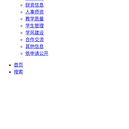
财资信息
人事师资
教学质量
学生管理
学风建设
合作交流
其他信息
依申请公开
首页
搜索