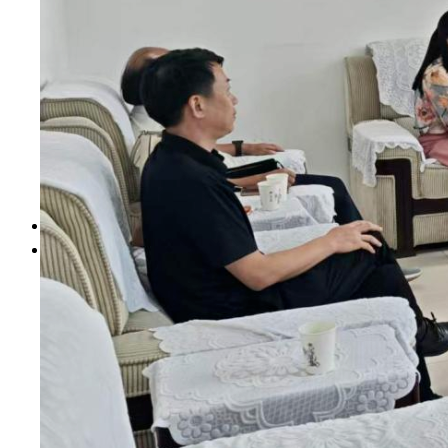
财资信息
人事师资
教学质量
学生管理
学风建设
合作交流
其他信息
依申请公开
首页
搜索