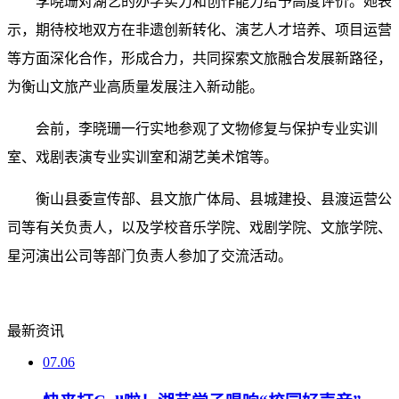
李晓珊对湖艺的办学实力和创作能力给予高度评价。她表
示，期待校地双方在非遗创新转化、演艺人才培养、项目运营
等方面深化合作，形成合力，共同探索文旅融合发展新路径，
为衡山文旅产业高质量发展注入新动能。
会前，李晓珊一行实地参观了文物修复与保护专业实训
室、戏剧表演专业实训室和
湖艺美术馆
等。
衡山县委宣传部、县文旅广体局、县城建投、县渡运营公
司等有关负责人，以及学校音乐学院、戏剧学院、文旅学院、
星河演出公司
等部门负责人参加了交流活动。
最新资讯
07.06