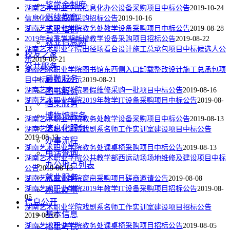
奖学金制度
湖南艺术职业学院信息化办公设备采购项目中标公告
2019-10-24
继续教育
信息化办公设备采购招标公告
2019-10-16
湖南艺术职业学院教务处教学设备采购项目中标公告
2019-08-28
艺术培训
2019年秋季学期新增教学设备采购项目​招标公告
2019-08-22
就业信息网
湖南艺术职业学院田径场看台设计施工总承包项目中标候选人公
校友之家
示
2019-08-21
公共服务
湖南艺术职业学院图书馆东西侧入口卸载整改设计施工总承包项
后勤服务
目中标候选人公示
2019-08-21
湖南艺术职业学院暑假维修采购一批项目中标公告
2019-08-16
图书服务
湖南艺术职业学院2019年教学IT设备采购项目中标公告
2019-08-
档案服务
13
博物馆服务
湖南艺术职业学院教务处教学设备采购项目中标公告
2019-08-13
信息化服务
湖南艺术职业学院戏剧系名师工作实训室建设项目中标公告
2019-08-13
办事流程
湖南艺术职业学院教务处课桌椅采购项目中标公告
2019-08-13
电话查询
湖南艺术职业学院公共教学部西运动场场地维修及建设项目中标
办公地点列表
公告
2019-08-13
就业服务
湖南艺术职业学院窗帘采购项目磋商邀请公告
2019-08-08
湖南艺术职业学院2019年教学IT设备采购项目招标公告
2019-08-
网上办事
05
信息公开
湖南艺术职业学院戏剧系名师工作实训室建设项目招标公告
基本信息
2019-08-05
湖南艺术职业学院教务处课桌椅采购项目招标公告
2019-08-05
招生考试