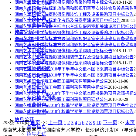
湖南艺术职业学院摄影摄像棚设备采购项目中标公告
2018-11-28
奖学金制度
湖南艺术职业学院标准放映间和影视配音室安装装修及设备采购
继续教育
湖南艺术职业学院摄影摄像棚装饰工程及设备采购项目中标公告
2
艺术培训
湖南艺术职业学院标准化考场及保密室建设项目中标公告
2018-11
就业信息网
湖南艺术职业学院联考标准化考场及保密室相关建设项目招标公
校友之家
湖南艺术职业学院摄影摄像棚装饰工程及设备采购项目招标公告
2
湖南艺术职业学院标准放映间和影视配音室安装装修及设备采购
公共服务
湖南艺术职业学院标准放映间和影视配音室安装装修及设备采购
后勤服务
湖南艺术职业学院摄影摄像棚设备采购项目招标公告
2018-11-12
图书服务
湖南艺术职业学院摄影摄像棚装饰工程及设备采购项目招标公告
2
档案服务
湖南艺术职业学院摄影摄像棚设备采购项目招标公告
2018-11-12
博物馆服务
湖南艺术职业学院2018年下半年中文纸本图书采购项目中标公告
2
湖南艺术职业学院2018年下半年中文纸本图书采购项目中标公告
2
信息化服务
湖南艺术职业学院工会职工福利采购项目中标公告
2018-11-06
办事流程
湖南艺术职业学院工会职工福利采购项目中标公告
2018-11-06
电话查询
湖南艺术职业学院2018年下半年中文纸本图书采购项目邀请招标
办公地点列表
湖南艺术职业学院工会职工福利采购项目延期公告
2018-10-29
就业服务
湖南艺术职业学院2018年秋季学期第二批桌椅添置项目竞争性谈
湖南艺术职业学院2018年秋季学期第二批桌椅添置项目招标公告
2
网上办事
信息公开
293条 5/10页
首页
<<
上一页
1
2
3
4
5
6
7
8
9
10
下一页
>>
末页
基本信息
湖南艺术职业学院（湖南省艺术学校）长沙经济开发区（星沙街
招生考试