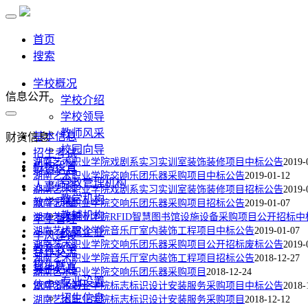
首页
搜索
学校概况
信息公开
学校介绍
学校领导
教师风采
基本信息
财资信息
校园向导
招生考试
湖南艺术职业学院戏剧系实习实训室装饰装修项目中标公告
2019-
机构设置
财资信息
湖南艺术职业学院交响乐团乐器采购项目中标公告
2019-01-12
党政管理机构
人事师资
湖南艺术职业学院戏剧系实习实训室装饰装修项目​招标公告
2019-
教学机构
教学质量
湖南艺术职业学院交响乐团乐器采购项目招标公告
2019-01-07
教辅机构
湖南艺术职业学院RFID智慧图书馆设施设备采购项目公开招标中
学生管理
湖南艺术职业学院音乐厅室内装饰工程项目中标公告
2019-01-07
校属企业
学风建设
湖南艺术职业学院交响乐团乐器采购项目公开招标废标公告
2019-
教育教学
合作交流
湖南艺术职业学院音乐厅室内装饰工程项目招标公告
2018-12-27
招生就业
其他信息
湖南艺术职业学院交响乐团乐器采购项目
2018-12-24
专业设置
依申请公开
湖南艺术职业学院标志标识设计安装服务采购项目中标公告
2018-
招生信息
湖南艺术职业学院标志标识设计安装服务采购项目
2018-12-12