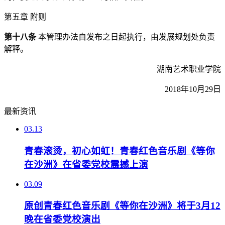
第五章 附则
第十八条
本管理办法自发布之日起执行，由发展规划处负责
解释。
湖南艺术职业学院
2018年10月29日
最新资讯
03.13
青春滚烫，初心如虹！青春红色音乐剧《等你
在沙洲》在省委党校震撼上演
03.09
原创青春红色音乐剧《等你在沙洲》将于3月12
晚在省委党校演出