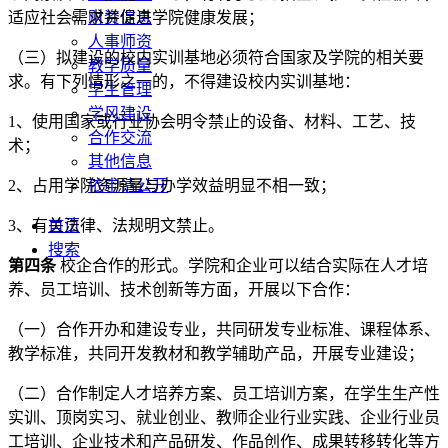
财资信息
适应社会需求并促进学院健康发展；
人事师资
（三）拟建设的校内实训基地必须符合国家及学院的相关要
教学质量
求。有下列情形之一的，不得建设校内实训基地：
学生管理
学风建设
1、使用国家或行业协会明令禁止的设备、材料、工艺、技
合作交流
术；
其他信息
依申请公开
2、占用学院资源量与办学效益明显不相一致；
首页
3、有关法律、法规明文禁止。
搜索
第四条
校企合作的形式。学院和企业可以结合实际在人才培
养、员工培训、技术创新等方面，开展以下合作：
（一）合作开办和建设专业，共同研发专业标准、课程体系、
教学标准，共同开发教材和教学辅助产品，开展专业建设；
（二）合作制定人才培养方案、员工培训方案，在学生生产性
实训、顶岗实习、就业创业、教师企业行业实践、企业行业员
工培训、企业技术和产品研发、作品创作、成果转移转化等方