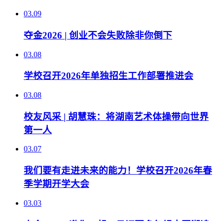
03.09
夺金2026 | 创业不会失败除非你倒下
03.08
学校召开2026年单独招生工作部署推进会
03.08
校友风采 | 胡慧珠：将湖南艺术体操带向世界
第一人
03.07
我们要有走进未来的能力！学校召开2026年春
季学期开学大会
03.03