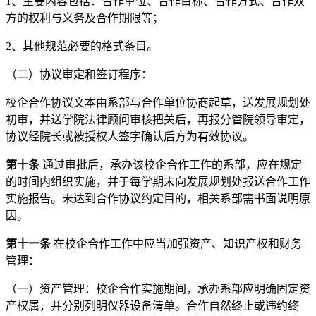
1、主要内容包括：合作单位、合作目标、合作方式、合作双
方的权利与义务及合作期限等；
2、其他规范必要的格式条目。
（二）协议审定和签订程序：
校企合作协议文本由系部与合作单位协商起草，送发展规划处
初审，并送学院法律顾问审核把关后，再报分管院领导审定，
协议经院长或被授权人签字确认后方为有效协议。
第十条
通过审批后，承办该校企合作工作的系部，应在规定
的时间内组织实施，并于每学期末向发展规划处报送合作工作
实施报告。未达到合作协议约定目的，相关系部需书面说明原
因。
第十一条
在校企合作工作中应当加强资产、知识产权和财务
管理：
（一）资产管理：校企合作实施期间，承办系部应明确固定资
产权属，并分别列明仪器设备清单。合作自然终止或违约终