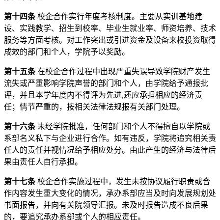
第十四条
校企合作实行年度考核制度。主要从实训基地建
设、实践教学、招生到校率、毕业生就业率、师资培养、技术
服务等方面考核。对工作突出或引进资金及设备来校投资取得
成效的部门和个人，学院予以奖励。
第十五条
在校企合作过程中出现严重失误导致学院财产发生
流失或严重影响学院声誉的部门和个人，由学院给予通报批
评，并且本学年度内不得评为先进,还应承担相应的经济责
任；情节严重的，按相关法律法规报有关部门处理。
第十六条
未经学院批准，任何部门和个人不得擅自以学院或
系部名义私下与企业进行合作。如有违反，学院将追究相关责
任人的责任并视情况给予相应处分。由此产生的经济与法律后
果由责任人自行承担。
第十七条
校企合作实施过程中，发生未按协议履行职责或合
作内容发生重大变化的情况，承办系部应当及时向发展规划处
书面报告，并向有关院领导汇报。未及时报告造成不良后果
的，要追究承办系部或个人的相应责任。