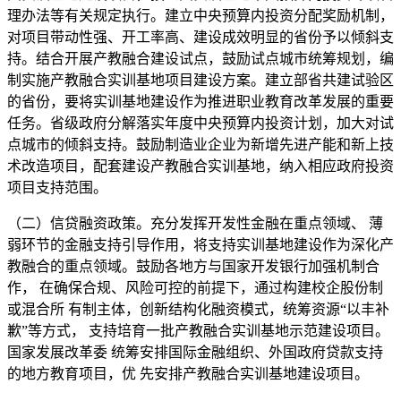
理办法等有关规定执行。建立中央预算内投资分配奖励机制，
对项目带动性强、开工率高、建设成效明显的省份予以倾斜支
持。结合开展产教融合建设试点，鼓励试点城市统筹规划，编
制实施产教融合实训基地项目建设方案。建立部省共建试验区
的省份，要将实训基地建设作为推进职业教育改革发展的重要
任务。省级政府分解落实年度中央预算内投资计划，加大对试
点城市的倾斜支持。鼓励制造业企业为新增先进产能和新上技
术改造项目，配套建设产教融合实训基地，纳入相应政府投资
项目支持范围。
（二）信贷融资政策。充分发挥开发性金融在重点领域、 薄
弱环节的金融支持引导作用，将支持实训基地建设作为深化产
教融合的重点领域。鼓励各地方与国家开发银行加强机制合
作， 在确保合规、风险可控的前提下，通过构建校企股份制
或混合所 有制主体，创新结构化融资模式，统筹资源“以丰补
歉”等方式， 支持培育一批产教融合实训基地示范建设项目。
国家发展改革委 统筹安排国际金融组织、外国政府贷款支持
的地方教育项目，优 先安排产教融合实训基地建设项目。