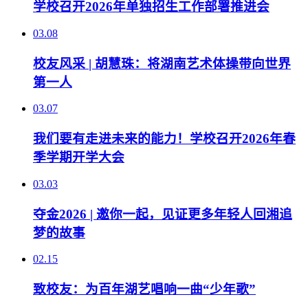
学校召开2026年单独招生工作部署推进会
03.08
校友风采 | 胡慧珠：将湖南艺术体操带向世界
第一人
03.07
我们要有走进未来的能力！学校召开2026年春
季学期开学大会
03.03
夺金2026 | 邀你一起，见证更多年轻人回湘追
梦的故事
02.15
致校友：为百年湖艺唱响一曲“少年歌”