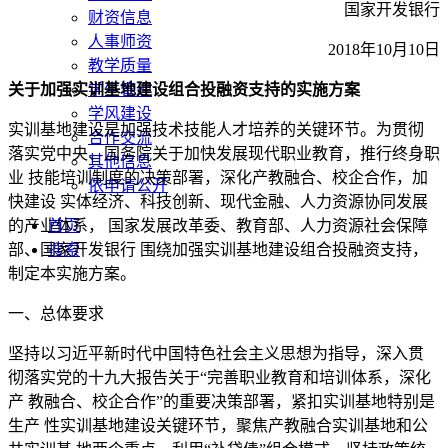
国家开发银行
财资信息
人事师资
2018年10月10日
教学质量
学生管理
关于加强实训基地建设组合投融资支持的实施方案
学风建设
实训基地建设是加强技术技能人才培养的关键环节。为贯彻
合作交流
落实党中央、国务院关于加快发展现代职业教育，推行终身职
其他信息
业 技能培训制度的决策部署，深化产教融合、校企合作，加
依申请公开
快建设 实体经济、科技创新、现代金融、人力资源协同发展
首页
的产业体系， 国家发展改革委、教育部、人力资源社会保障
搜索
部、国家开发银行 围绕加强实训基地建设组合投融资支持，
制定本实施方案。
一、总体要求
坚持以习近平新时代中国特色社会主义思想为指导，深入贯
彻落实党的十九大报告关于“完善职业教育和培训体系，深化
产 教融合、校企合作”的重要决策部署，紧扣实训基地特别是
生产 性实训基地建设关键环节，聚焦产教融合实训基地和公