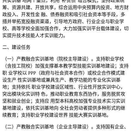
共实训基 地两个重点，利用“补贷债”组合模式，坚持政策统
筹、资源共建、开放共享，综合运用中央预算内投资、地方财
政投入、开发性金 融、债券融资和吸引社会资本等手段，多
措并举拓宽投融资渠道，引导地方政府、行业企业与职业学
校、高等学校全面加强合作，大力加强实训平台载体建设，切
实提升技术技能人才实训能力。
二、建设任务
（一）产教融合实训基地（院校主导建设）。支持职业学校
（含技工院校）加强支撑基本教学型技能实训基地建设；支持
职 业学校以 PPP（政府与社会资本合作）或校企合作模式建
设生产 性实训基地或兼具生产、教学功能的专业化实训基
地；支持依托 职业学校建设区域性、行业性开放实训中心，
突出模块化实训特 色，推动职业教育东西协作，服务脱贫攻
坚和就业创业；支持应 用型本科高校加强专业技术实习实训
基地建设，依托实训基地向 全社会劳动者提供多种形式的继
续教育；支持职业学校建设世界 技能大赛实训基地。
（二）产教融合实训基地（企业主导建设）。支持国有企业、