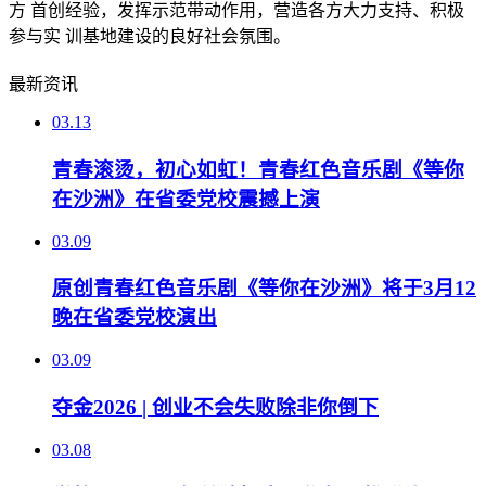
方 首创经验，发挥示范带动作用，营造各方大力支持、积极
参与实 训基地建设的良好社会氛围。
最新资讯
03.13
青春滚烫，初心如虹！青春红色音乐剧《等你
在沙洲》在省委党校震撼上演
03.09
原创青春红色音乐剧《等你在沙洲》将于3月12
晚在省委党校演出
03.09
夺金2026 | 创业不会失败除非你倒下
03.08