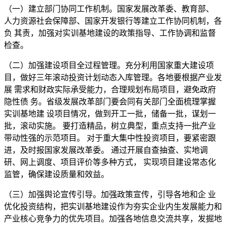
（一）建立部门协同工作机制。国家发展改革委、教育部、
人力资源社会保障部、国家开发银行等建立工作协同机制，各
负 其责，加强对实训基地建设的政策指导、工作协调和监督
检查。
（二）加强建设项目全过程管理。充分利用国家重大建设项
目，做好三年滚动投资计划动态入库管理。各地要根据产业发
展 需求和财政实际承受能力，合理规划布局项目，避免政府
隐性债 务。省级发展改革部门要会同有关部门全面梳理掌握
实训基地建 设项目情况，做到开工一批，储备一批，谋划一
批，滚动实施。 要打造精品，树立典型，重点支持一批产业
带动性强的示范项目。 对于重大集中性投资项目，要紧密跟
进，及时报国家发展改革委。 通过开展自查抽查、实地调
研、网上调度、项目评价等多种方式， 实现项目建设常态化
监管，确保建设质量和效益。
（三）加强舆论宣传引导。加强政策宣传，引导各地和企 业
优化投资结构，把实训基地建设作为夯实企业内生发展能力和
产业核心竞争力的优先项目。加强各地信息交流共享，发掘地