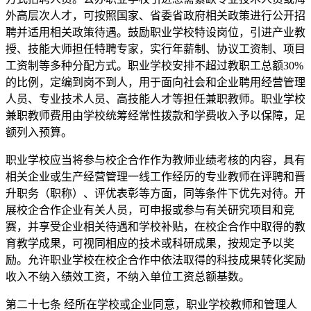
外高层次人才，可按照国家、省委省政府相关政策进行公开招
聘并适用相关政策待遇。鼓励职业学校特设岗位，引进产业教
授、技能大师担任特聘专家，实行年薪制、协议工资制、项目
工资制等多种分配方式。职业学校安排不超过教职工总额30%
的比例，定编到岗不到人，用于面向社会和企业聘用经营管理
人员、专业技术人员、高技能人才等担任兼职教师。职业学校
兼职教师费用由学校统筹经常性拨款和学费收入予以保障，足
额列入预算。
职业学校应当将参与校企合作作为教师业绩考核的内容，具有
相关企业或生产经营管理一线工作经历的专业教师在评聘和晋
升职务（职称）、评优表彰等方面，同等条件下优先对待。开
展校企合作企业有关人员，可申报或参与有关研究项目和竞
赛，并享受企业相关待遇和学校补贴，在校企合作中取得的教
育教学成果，可视同相应的技术或科研成果，按规定予以奖
励。允许职业学校在校企合作中依法取得的科技成果转化奖励
收入不纳入绩效工资，不纳入单位工资总额基数。
第二十七条 经所在学校或企业同意，职业学校教师和管理人