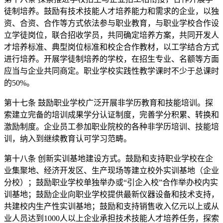
徒制培养。鼓励有技术技能人才培养能力和需求的企业，以独
资、合资、合作等方式依法参与职业教育，与职业学校合作设
立学徒岗位，联合招收学员，共同确定培养方案，共同开发人
才培养标准、典型岗位标准和校企合作教材，以工学结合方式
进行培养。开展学徒制培养的学校，在招生专业、名额等方面
应当与企业共同商定。职业学校实践性教学课时不少于总课时
的50%。
第十七条 鼓励职业学校广泛开展非学历教育和技能培训。探
索建立完备的培训成果学分认证制度，完善学分积累、转换和
激励制度。企业员工参加职业院校的各种非学历培训、技能培
训，纳入到继续教育认可学习范畴。
第十八条 创新实训基地建设方式。鼓励和支持职业学校在企
业集聚地、经济开发区、生产现场等建立校外实训基地（企业
分校）；鼓励职业学校单独举办或“引企入校”合作举办校内实
训基地；鼓励企业向职业学校提供最新仪器设备和技术支持，
共建校内生产性实训基地；鼓励和支持销售收入亿元以上或从
业人员达到1000人以上企业承担技术技能人才培养任务，探索