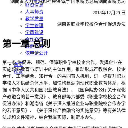
湖南省人力资源和社会保障厅 国家税务总局湖南省税务局
财资信息
人事师资
2018年12月29 日
教学质量
湖南省职业学校校企合作促进办法
学生管理
学风建设
合作交流
第一章 总则
其他信息
依申请公开
第一条 为促进、规范、保障职业学校校企合作，发挥企业在
首页
实施职业教育与培训中的主体作用，推动形成产教融合、校企
搜索
合作、工学结合、知行合一的共同育人机制，进一步提升职业
学校人才供给总体水平，加快构建湖南现代职业教育体系，根
据《中华人民共和国职业教育法》、《国务院办公厅关于深化
产教融合的若干意见》、教育部等六部委《职业学校校企合作
促进办法》和湖南省《关于深入推进企业与职业院校合作办学
的若干意见》、《关于深化产教融合的实施意见》等有关法律
法规和文件精神，结合我省实际，制定本办法。