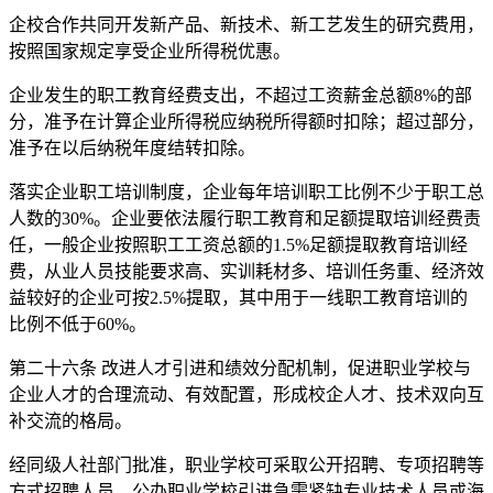
企校合作共同开发新产品、新技术、新工艺发生的研究费用，
按照国家规定享受企业所得税优惠。
企业发生的职工教育经费支出，不超过工资薪金总额8%的部
分，准予在计算企业所得税应纳税所得额时扣除；超过部分，
准予在以后纳税年度结转扣除。
落实企业职工培训制度，企业每年培训职工比例不少于职工总
人数的30%。企业要依法履行职工教育和足额提取培训经费责
任，一般企业按照职工工资总额的1.5%足额提取教育培训经
费，从业人员技能要求高、实训耗材多、培训任务重、经济效
益较好的企业可按2.5%提取，其中用于一线职工教育培训的
比例不低于60%。
第二十六条 改进人才引进和绩效分配机制，促进职业学校与
企业人才的合理流动、有效配置，形成校企人才、技术双向互
补交流的格局。
经同级人社部门批准，职业学校可采取公开招聘、专项招聘等
方式招聘人员。公办职业学校引进急需紧缺专业技术人员或海