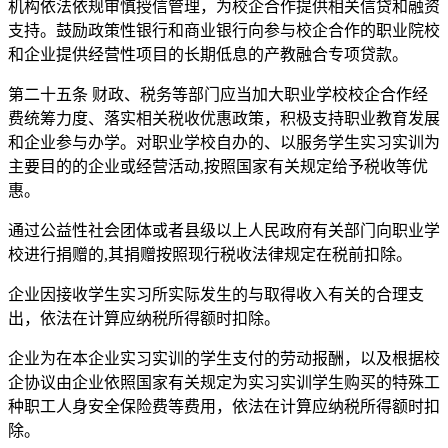
机构依法依规审慎授信管理，为校企合作提供相关信贷和融资
支持。鼓励政策性银行和商业银行向参与校企合作的职业院校
和企业提供经营性项目的长期低息的产教融合专项贷款。
第二十五条 财政、税务等部门应当加大职业学校校企合作经
费统筹力度、落实相关税收优惠政策，积极支持职业教育发展
和企业参与办学。对职业学校自办的、以服务学生实习实训为
主要目的的企业或经营活动,按照国家有关规定给予税收等优
惠。
通过公益性社会团体或者县级以上人民政府有关部门向职业学
校进行捐赠的,其捐赠按照现行税收法律规定在税前扣除。
企业因接收学生实习所实际发生的与取得收入有关的合理支
出，依法在计算应纳税所得额时扣除。
企业为在本企业实习实训的学生支付的劳动报酬，以及根据校
企协议由企业依照国家有关规定为实习实训学生购买的特殊工
种职工人身安全保险费等费用，依法在计算应纳税所得额时扣
除。