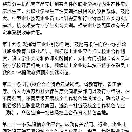
将部分主机配套产品安排到有条件的职业学校校内生产性实训
基地生产，为职业学校生产性实训提供相关的项目载体。鼓励
大、中型企业按照企业员工培训需要和行业特点建立实习实训
基地，接收相关专业学生实习实训。相关企业按照国家有关规
定享受税收等优惠。
第十九条 发挥骨干企业引领作用。鼓励有条件的企业承担公
共职业教育与职业培训。规模以上企业应当建立校企合作制
度，设立学生实习和教师实践岗位，安排专门机构或者人员与
职业学校开展相关工作。规模以上企业每年按不低于在职员工
数的0.5%提供教师顶岗实践岗位。
第二十条 开展校企合作特色建设试点。省教育厅、省工信
厅、省人力资源和社会保障厅会同相关部门以及行业组织，在
不同范围、不同层级开展校企合作特色建设试点，联合认定一
批省级特色职业教育集团，遴选一批省级校企合作特色专业
（群），命名挂牌一批省级校企合作育人特色基地。
第二十一条 建设信息化平台。鼓励有关部门、行业、企业共
同建设互联互通的校企合作信息化平台，指导、协助职业学校