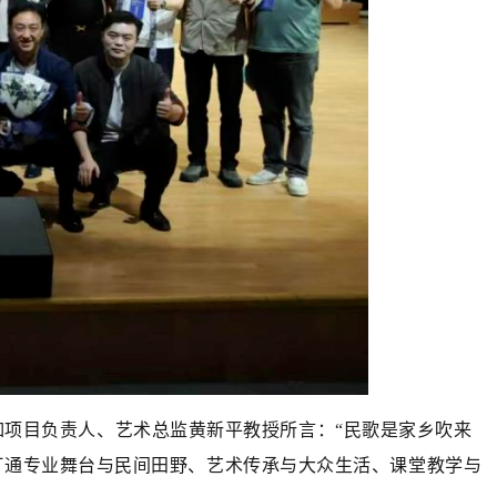
项目负责人、艺术总监黄新平教授所言：“民歌是家乡吹来
，打通专业舞台与民间田野、艺术传承与大众生活、课堂教学与