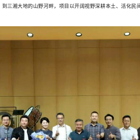
，到三湘大地的山野河畔，项目以开阔视野深耕本土、活化民