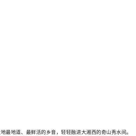
大地最地道、最鲜活的乡音，轻轻融进大湘西的奇山秀水间。