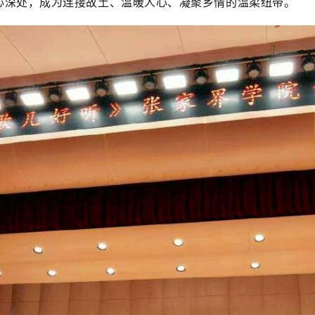
心深处，成为连接故土、温暖人心、凝聚乡情的温柔纽带。