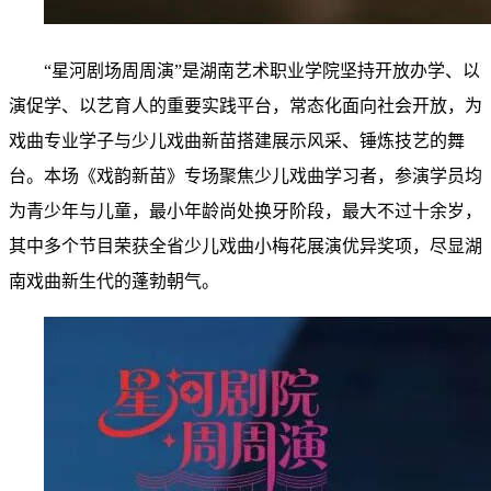
“星河剧场周周演”是湖南艺术职业学院坚持开放办学、以
演促学、以艺育人的重要实践平台，常态化面向社会开放，为
戏曲专业学子与少儿戏曲新苗搭建展示风采、锤炼技艺的舞
台。本场《戏韵新苗》专场聚焦少儿戏曲学习者，参演学员均
为青少年与儿童，最小年龄尚处换牙阶段，最大不过十余岁，
其中多个节目荣获全省少儿戏曲小梅花展演优异奖项，尽显湖
南戏曲新生代的蓬勃朝气。