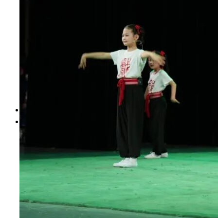
财资信息
人事师资
教学质量
学生管理
学风建设
合作交流
其他信息
依申请公开
首页
搜索