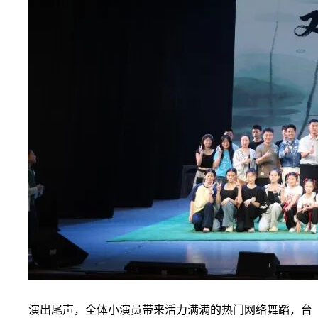
演出尾声，全体小演员带来活力满满的热门网络舞蹈，台