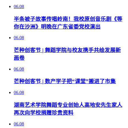
06.08
半条被子故事传唱岭南！我校原创音乐剧《等
你在沙洲》明晚在广东省委党校演出
06.08
芒种创客节 | 舞蹈学院与校友携手共绘发展新
画卷
06.08
芒种创客节 | 数产学子把“课堂”搬进了市集
06.08
湖南艺术学院舞蹈专业创始人高地安先生家人
再次向学校捐赠珍贵资料
06.08