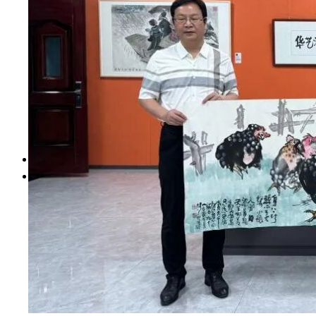
财资信息
人事师资
教学质量
学生管理
学风建设
合作交流
其他信息
依申请公开
首页
搜索