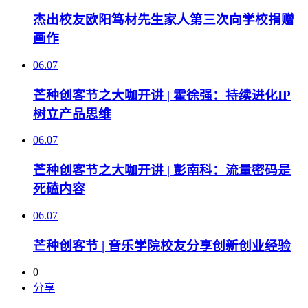
杰出校友欧阳笃材先生家人第三次向学校捐赠
画作
06.07
芒种创客节之大咖开讲 | 霍徐强：持续进化IP
树立产品思维
06.07
芒种创客节之大咖开讲 | 彭南科：流量密码是
死磕内容
06.07
芒种创客节 | 音乐学院校友分享创新创业经验
0
分享